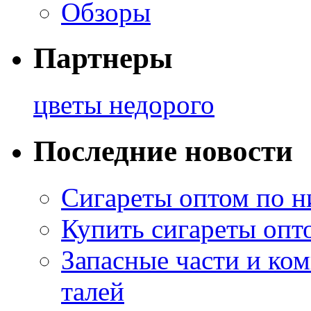
Обзоры
Партнеры
цветы недорого
Последние новости
Сигареты оптом по н
Купить сигареты опт
Запасные части и ко
талей