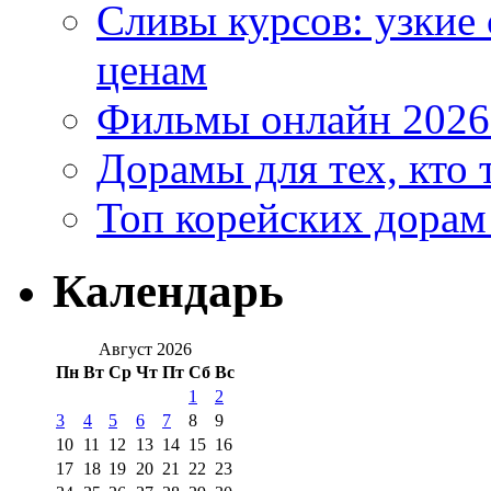
Сливы курсов: узкие
ценам
Фильмы онлайн 2026:
Дорамы для тех, кто 
Топ корейских дорам
Календарь
Август 2026
Пн
Вт
Ср
Чт
Пт
Сб
Вс
1
2
3
4
5
6
7
8
9
10
11
12
13
14
15
16
17
18
19
20
21
22
23