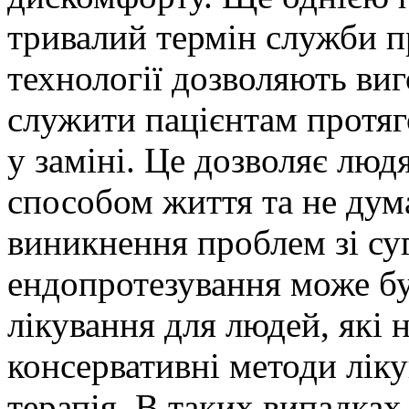
тривалий термін служби пр
технології дозволяють виг
служити пацієнтам протяг
у заміні. Це дозволяє лю
способом життя та не дум
виникнення проблем зі су
ендопротезування може б
лікування для людей, які 
консервативні методи лікув
терапія. В таких випадка