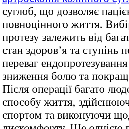
суглоб, що дозволяє паці
повноцінного життя. Вибі
протезу залежить від багат
стан здоров’я та ступінь
переваг ендопротезування
зниження болю та покраще
Після операції багато лю
способу життя, здійснюю
спортом та виконуючи щод
дискомфорту. Ще однією 