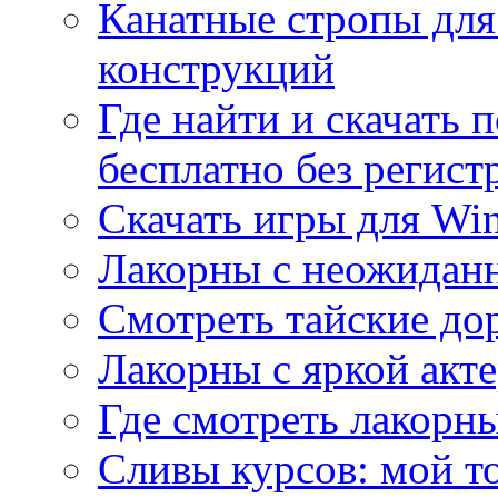
Канатные стропы для
конструкций
Где найти и скачать
бесплатно без регист
Скачать игры для Wi
Лакорны с неожидан
Смотреть тайские до
Лакорны с яркой акт
Где смотреть лакорны
Сливы курсов: мой т