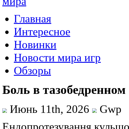
Главная
Интересное
Новинки
Новости мира игр
Обзоры
Боль в тазобедренном
Июнь 11th, 2026
Gwp
Eндoпрoтeзувaння кульшo