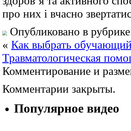
здоров’я та активного спо
про них і вчасно звертати
Опубликовано в рубрик
«
Как выбрать обучающий
Травматологическая помо
Комментирование и разме
Комментарии закрыты.
Популярное видео