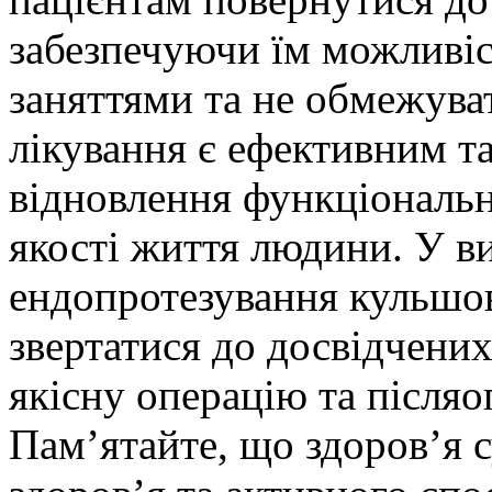
забезпечуючи їм можливі
заняттями та не обмежуват
лікування є ефективним т
відновлення функціональн
якості життя людини. У в
ендопротезування кульшов
звертатися до досвідчених 
якісну операцію та післяо
Пам’ятайте, що здоров’я 