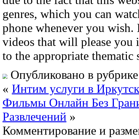
genres, which you can watc
phone whenever you wish. It’
videos that will please you 
to the appropriate thematic 
Опубликовано в рубрик
«
Интим услуги в Иркутск
Фильмы Онлайн Без Гран
Развлечений
»
Комментирование и разме