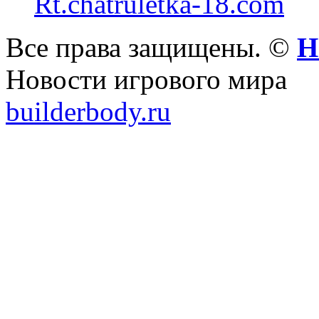
Rt.chatruletka-18.com
Все права защищены. ©
Н
Новости игрового мира
builderbody.ru